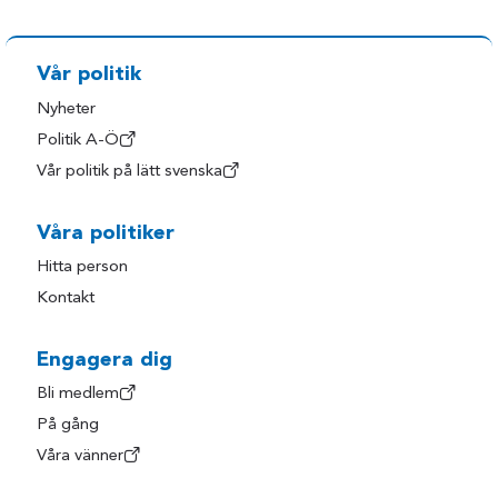
Vår politik
Nyheter
Politik A-Ö
Vår politik på lätt svenska
Våra politiker
Hitta person
Kontakt
Engagera dig
Bli medlem
På gång
Våra vänner