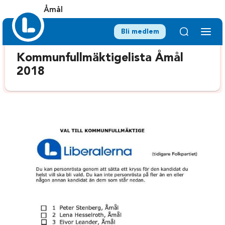
Åmål
Bli medlem
Kommunfullmäktigelista Åmål
2018